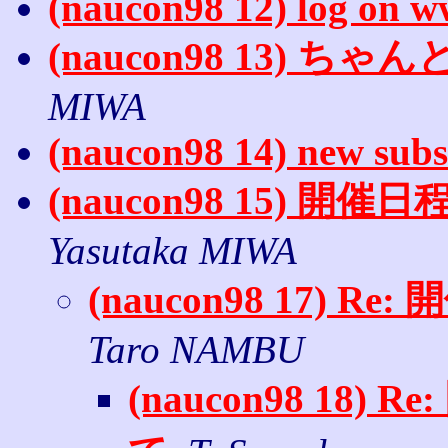
(naucon98 12) log on 
(naucon98 13) ち
MIWA
(naucon98 14) new subs
(naucon98 15) 
Yasutaka MIWA
(naucon98 17)
Taro NAMBU
(naucon98 1