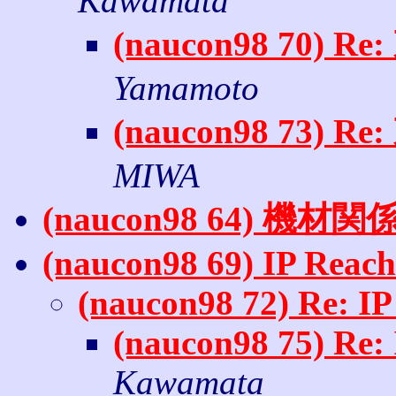
Kawamata
(naucon98 70)
Yamamoto
(naucon98 73)
MIWA
(naucon98 64) 機材
(naucon98 69) IP Reach
(naucon98 72) Re: IP
(naucon98 75) Re: 
Kawamata