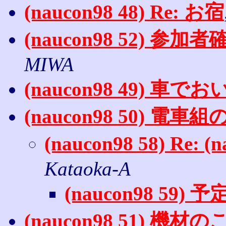
(naucon98 48) Re: お宿
(naucon98 52) 参
MIWA
(naucon98 49) 車
(naucon98 50) 電車
(naucon98 58) Re
Kataoka-A
(naucon98 59) 
(naucon98 51) 機