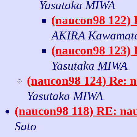
Yasutaka MIWA
(naucon98 12
AKIRA Kawamat
(naucon98 12
Yasutaka MIWA
(naucon98 124) R
Yasutaka MIWA
(naucon98 118) RE
Sato