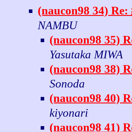
(naucon98 34
NAMBU
(naucon98 3
Yasutaka MIWA
(naucon98 3
Sonoda
(naucon98 4
kiyonari
(naucon98 4