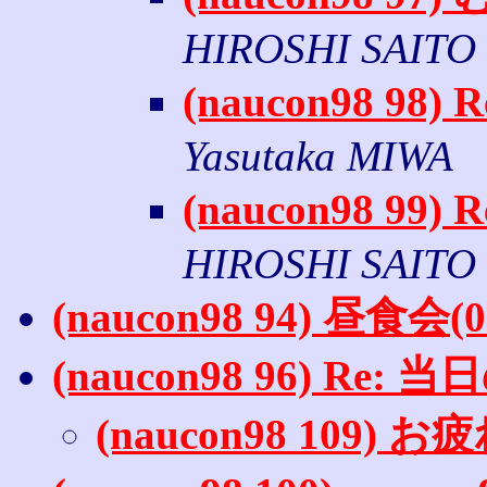
HIROSHI SAITO
(naucon98 
Yasutaka MIWA
(naucon98 
HIROSHI SAITO
(naucon98 94) 昼食会
(naucon98 96) Re
(naucon98 109