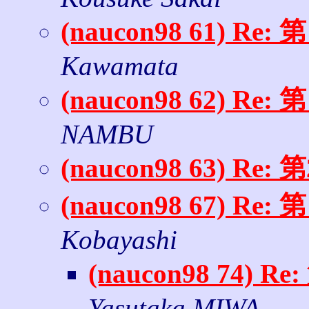
(naucon98 61) 
Kawamata
(naucon98 62) 
NAMBU
(naucon98 63) 
(naucon98 67) 
Kobayashi
(naucon98 74
Yasutaka MIWA