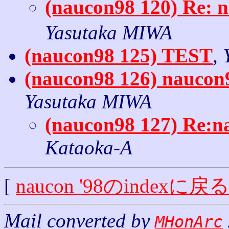
(naucon98 120) R
Yasutaka MIWA
(naucon98 125) TEST
,
(naucon98 126) naucon
Yasutaka MIWA
(naucon98 127) Re:n
Kataoka-A
[
naucon '98のindexに戻
Mail converted by
MHonArc