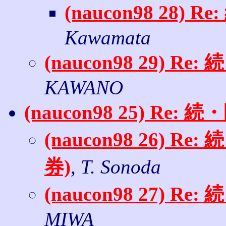
(naucon98 28
Kawamata
(naucon98 29) 
KAWANO
(naucon98 25) R
(naucon98 26)
券)
,
T. Sonoda
(naucon98 27) 
MIWA