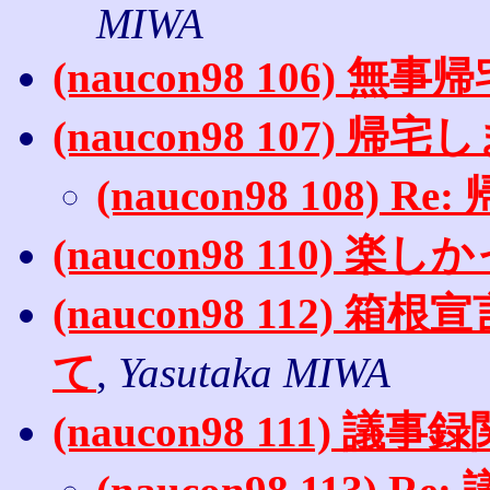
MIWA
(naucon98 106) 
(naucon98 107) 帰
(naucon98 108) 
(naucon98 110) 楽
(naucon98 112) 
て
,
Yasutaka MIWA
(naucon98 111) 議事