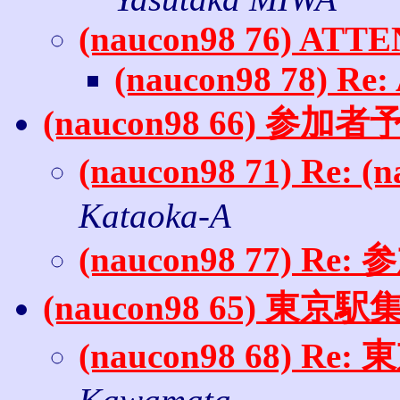
(naucon98 76) ATT
(naucon98 78) Re
(naucon98 66) 参加
(naucon98 71) Re
Kataoka-A
(naucon98 77) R
(naucon98 65) 東京
(naucon98 68) R