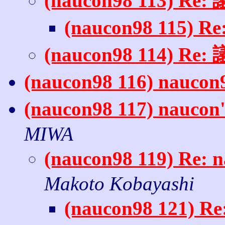
(naucon98 113) R
(naucon98 115)
(naucon98 114) R
(naucon98 116) nauc
(naucon98 117) na
MIWA
(naucon98 119) R
Makoto Kobayashi
(naucon98 121)