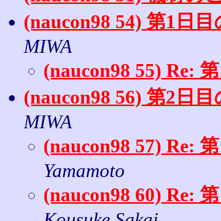
(naucon98 54) 第
MIWA
(naucon98 55) 
(naucon98 56) 第
MIWA
(naucon98 57) 
Yamamoto
(naucon98 60) 
Kousuke Sakai