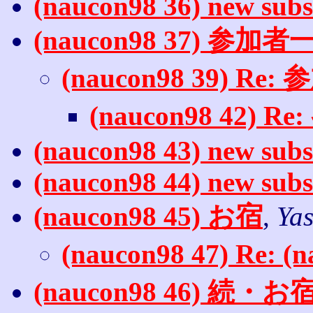
(naucon98 36) new subs
(naucon98 37) 参加者
(naucon98 39) Re
(naucon98 42) 
(naucon98 43) new subs
(naucon98 44) new subs
(naucon98 45) お宿
,
Ya
(naucon98 47) Re: (
(naucon98 46) 続・お